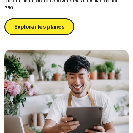
Norton, como Norton AntiVirus Plus o un plan Norton
360:
Explorar los planes