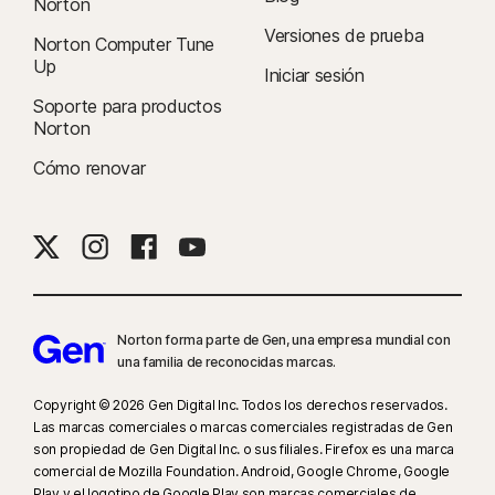
Norton
Versiones de prueba
Norton Computer Tune
Up
Iniciar sesión
Soporte para productos
Norton
Cómo renovar
Norton forma parte de Gen, una empresa mundial con
una familia de reconocidas marcas.
Copyright © 2026 Gen Digital Inc. Todos los derechos reservados.
Las marcas comerciales o marcas comerciales registradas de Gen
son propiedad de Gen Digital Inc. o sus filiales. Firefox es una marca
comercial de Mozilla Foundation. Android, Google Chrome, Google
Play y el logotipo de Google Play son marcas comerciales de