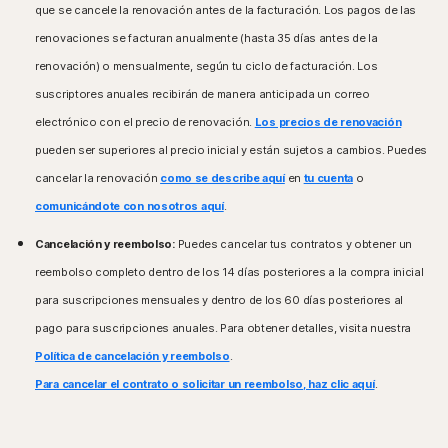
que se cancele la renovación antes de la facturación. Los pagos de las
renovaciones se facturan anualmente (hasta 35 días antes de la
renovación) o mensualmente, según tu ciclo de facturación. Los
suscriptores anuales recibirán de manera anticipada un correo
electrónico con el precio de renovación.
Los precios de renovación
pueden ser superiores al precio inicial y están sujetos a cambios. Puedes
cancelar la renovación
como se describe aquí
en
tu cuenta
o
comunicándote con nosotros aquí
.
Cancelación y reembolso:
Puedes cancelar tus contratos y obtener un
reembolso completo dentro de los 14 días posteriores a la compra inicial
para suscripciones mensuales y dentro de los 60 días posteriores al
pago para suscripciones anuales. Para obtener detalles, visita nuestra
Política de cancelación y reembolso
.
Para cancelar el contrato o solicitar un reembolso, haz clic aquí
.