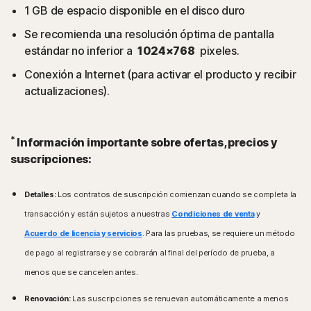
1 GB de espacio disponible en el disco duro
Se recomienda una resolución óptima de pantalla
estándar no inferior a
1024×768
pixeles.
Conexión a Internet (para activar el producto y recibir
actualizaciones).
*
Información importante sobre ofertas, precios y
suscripciones:
Detalles:
Los contratos de suscripción comienzan cuando se completa la
transacción y están sujetos a nuestras
Condiciones de venta
y
Acuerdo de licencia y servicios
. Para las pruebas, se requiere un método
de pago al registrarse y se cobrarán al final del período de prueba, a
menos que se cancelen antes.
Renovación:
Las suscripciones se renuevan automáticamente a menos