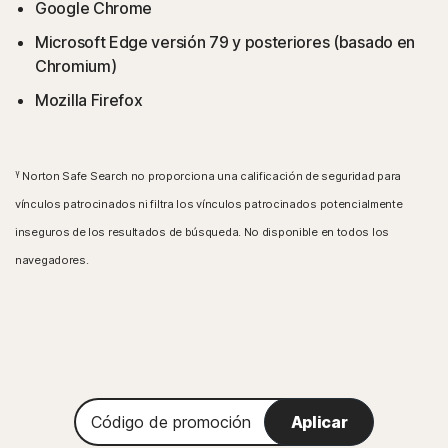
Google Chrome
Microsoft Edge versión 79 y posteriores (basado en
Chromium)
Mozilla Firefox
γ
Norton Safe Search no proporciona una calificación de seguridad para
vínculos patrocinados ni filtra los vínculos patrocinados potencialmente
inseguros de los resultados de búsqueda. No disponible en todos los
navegadores.
Código
Aplicar
de
promoción