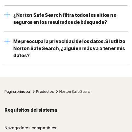
¿Norton Safe Search filtra todos los sitios no
seguros en los resultados de búsqueda?
Me preocupa la privacidad de los datos. Si utilizo
Norton Safe Search, ¿alguien más va a tener mis
datos?
Página principal
Productos
Norton Safe Search
Requisitos del sistema
Navegadores compatibles: