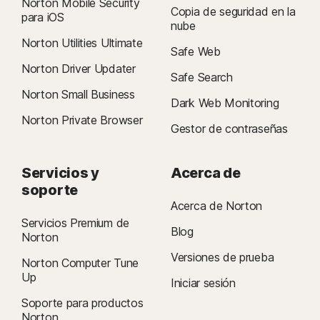
Norton Mobile Security
Copia de seguridad en la
para iOS
nube
Norton Utilities Ultimate
Safe Web
Norton Driver Updater
Safe Search
Norton Small Business
Dark Web Monitoring
Norton Private Browser
Gestor de contraseñas
Servicios y
Acerca de
soporte
Acerca de Norton
Servicios Premium de
Blog
Norton
Versiones de prueba
Norton Computer Tune
Up
Iniciar sesión
Soporte para productos
Norton