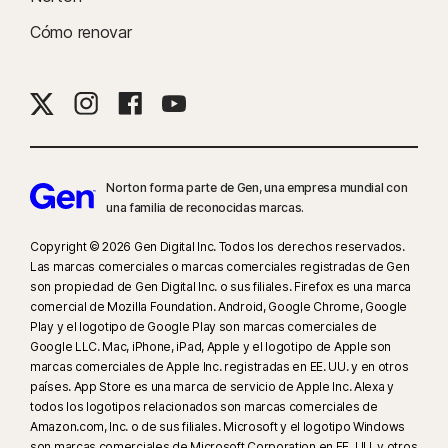
Cómo renovar
Norton forma parte de Gen, una empresa mundial con
una familia de reconocidas marcas.
Copyright © 2026 Gen Digital Inc. Todos los derechos reservados.
Las marcas comerciales o marcas comerciales registradas de Gen
son propiedad de Gen Digital Inc. o sus filiales. Firefox es una marca
comercial de Mozilla Foundation. Android, Google Chrome, Google
Play y el logotipo de Google Play son marcas comerciales de
Google LLC. Mac, iPhone, iPad, Apple y el logotipo de Apple son
marcas comerciales de Apple Inc. registradas en EE. UU. y en otros
países. App Store es una marca de servicio de Apple Inc. Alexa y
todos los logotipos relacionados son marcas comerciales de
Amazon.com, Inc. o de sus filiales. Microsoft y el logotipo Windows
son marcas comerciales de Microsoft Corporation en EE. UU. y otros