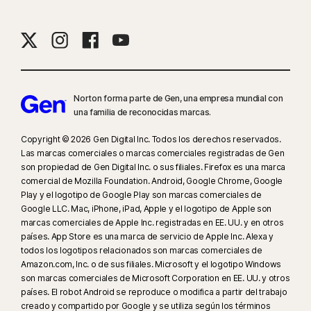
Norton forma parte de Gen, una empresa mundial con
una familia de reconocidas marcas.
Copyright © 2026 Gen Digital Inc. Todos los derechos reservados.
Las marcas comerciales o marcas comerciales registradas de Gen
son propiedad de Gen Digital Inc. o sus filiales. Firefox es una marca
comercial de Mozilla Foundation. Android, Google Chrome, Google
Play y el logotipo de Google Play son marcas comerciales de
Google LLC. Mac, iPhone, iPad, Apple y el logotipo de Apple son
marcas comerciales de Apple Inc. registradas en EE. UU. y en otros
países. App Store es una marca de servicio de Apple Inc. Alexa y
todos los logotipos relacionados son marcas comerciales de
Amazon.com, Inc. o de sus filiales. Microsoft y el logotipo Windows
son marcas comerciales de Microsoft Corporation en EE. UU. y otros
países. El robot Android se reproduce o modifica a partir del trabajo
creado y compartido por Google y se utiliza según los términos