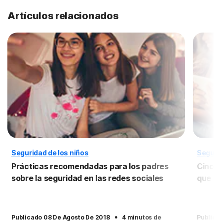
Artículos relacionados
Seguridad de los niños
Seguri
Prácticas recomendadas para los padres
Cinco 
sobre la seguridad en las redes sociales
que t
·
Publicado 08 De Agosto De 2018
4 minutos de
Publica