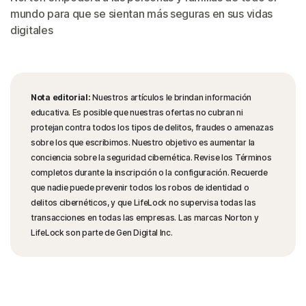
mundo para que se sientan más seguras en sus vidas
digitales
Nota editorial:
Nuestros artículos le brindan información
educativa. Es posible que nuestras ofertas no cubran ni
protejan contra todos los tipos de delitos, fraudes o amenazas
sobre los que escribimos. Nuestro objetivo es aumentar la
conciencia sobre la seguridad cibernética. Revise los Términos
completos durante la inscripción o la configuración. Recuerde
que nadie puede prevenir todos los robos de identidad o
delitos cibernéticos, y que LifeLock no supervisa todas las
transacciones en todas las empresas. Las marcas Norton y
LifeLock son parte de Gen Digital Inc.