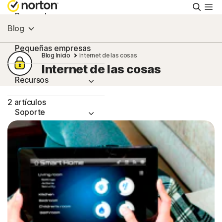
Busca
Personal
Blog
Pequeñas empresas
Blog Inicio
Internet de las cosas
Internet de las cosas
Recursos
2 artículos
Soporte
Prueba gratis
Hispanoamérica
Iniciar sesión