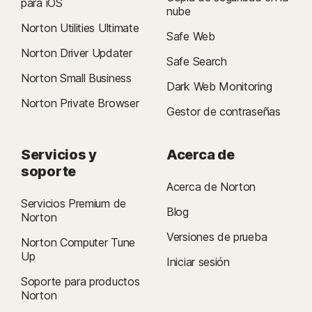
para iOS
nube
Norton Utilities Ultimate
Safe Web
Norton Driver Updater
Safe Search
Norton Small Business
Dark Web Monitoring
Norton Private Browser
Gestor de contraseñas
Servicios y
Acerca de
soporte
Acerca de Norton
Servicios Premium de
Blog
Norton
Versiones de prueba
Norton Computer Tune
Up
Iniciar sesión
Soporte para productos
Norton