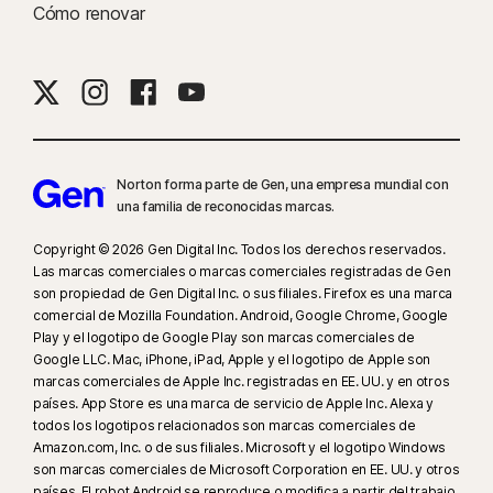
Cómo renovar
Norton forma parte de Gen, una empresa mundial con
una familia de reconocidas marcas.
Copyright © 2026 Gen Digital Inc. Todos los derechos reservados.
Las marcas comerciales o marcas comerciales registradas de Gen
son propiedad de Gen Digital Inc. o sus filiales. Firefox es una marca
comercial de Mozilla Foundation. Android, Google Chrome, Google
Play y el logotipo de Google Play son marcas comerciales de
Google LLC. Mac, iPhone, iPad, Apple y el logotipo de Apple son
marcas comerciales de Apple Inc. registradas en EE. UU. y en otros
países. App Store es una marca de servicio de Apple Inc. Alexa y
todos los logotipos relacionados son marcas comerciales de
Amazon.com, Inc. o de sus filiales. Microsoft y el logotipo Windows
son marcas comerciales de Microsoft Corporation en EE. UU. y otros
países. El robot Android se reproduce o modifica a partir del trabajo