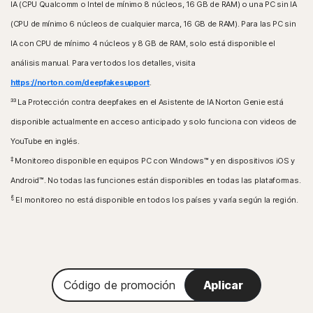
IA (CPU Qualcomm o Intel de mínimo 8 núcleos, 16 GB de RAM) o una PC sin IA
(CPU de mínimo 6 núcleos de cualquier marca, 16 GB de RAM). Para las PC sin
IA con CPU de mínimo 4 núcleos y 8 GB de RAM, solo está disponible el
análisis manual. Para ver todos los detalles, visita
https://norton.com/deepfakesupport
.
³³
La Protección contra deepfakes en el Asistente de IA Norton Genie está
disponible actualmente en acceso anticipado y solo funciona con videos de
YouTube en inglés.
‡
Monitoreo disponible en equipos PC con Windows™ y en dispositivos iOS y
Android™. No todas las funciones están disponibles en todas las plataformas.
§
El monitoreo no está disponible en todos los países y varía según la región.
Código
Aplicar
de
promoción