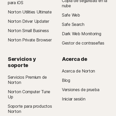
Copia de seguridad en la
para iOS
nube
Norton Utilities Ultimate
Safe Web
Norton Driver Updater
Safe Search
Norton Small Business
Dark Web Monitoring
Norton Private Browser
Gestor de contraseñas
Servicios y
Acerca de
soporte
Acerca de Norton
Servicios Premium de
Blog
Norton
Versiones de prueba
Norton Computer Tune
Up
Iniciar sesión
Soporte para productos
Norton