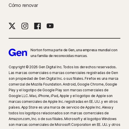
Cómo renovar
Norton forma parte de Gen, una empresa mundial con
una familia de reconocidas marcas.
Copyright © 2026 Gen Digital Inc. Todos los derechos reservados.
Las marcas comerciales o marcas comerciales registradas de Gen
son propiedad de Gen Digital Inc. o sus filiales. Firefox es una marca
comercial de Mozilla Foundation. Android, Google Chrome, Google
Play y el logotipo de Google Play son marcas comerciales de
Google LLC. Mac, iPhone, iPad, Apple y el logotipo de Apple son
marcas comerciales de Apple Inc. registradas en EE. UU. y en otros
países. App Store es una marca de servicio de Apple Inc. Alexa y
todos los logotipos relacionados son marcas comerciales de
Amazon.com, Inc. o de sus filiales. Microsoft y el logotipo Windows
son marcas comerciales de Microsoft Corporation en EE. UU. y otros