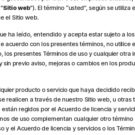
l
"Sitio web"
). El término “usted”, según se utiliza
e el Sitio web.
que ha leído, entendido y acepta estar sujeto a lo
de acuerdo con los presentes términos, no utilice
o, los presentes Términos de uso y cualquier otra
sin previo aviso, mejoras o cambios en los produc
uier producto o servicio que haya decidido recibi
se realicen a través de nuestro Sitio web, u otra
b, están regidos por el Acuerdo de licencia y serv
inos de uso complementan cualquier otro término 
o y el Acuerdo de licencia y servicios o los Térmi