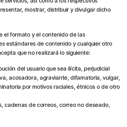
e servicios, así como a los respectivos
esentar, mostrar, distribuir y divulgar dicho
 el formato y el contenido de las
tes estándares de contenido y cualquier otro
acepta que no realizará lo siguiente:
ción del usuario que sea ilícita, perjudicial
va, acosadora, agraviante, difamatoria, vulgar,
inatoria por motivos raciales, étnicos o de otro
es, cadenas de correos, correo no deseado,