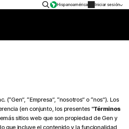
Buscar
Hispanoamérica
Iniciar sesión
POSITIVO
PRIVACIDAD
Norton VPN
 para
Información de cuenta
 para iOS™
Información de facturación
Renovar
nc. (“Gen”, “Empresa”, “nosotros” o “nos”). Los
Historial de pedidos
erencia (en conjunto, los presentes
"Términos
Escribe tu clave de producto
 demás sitios web que son propiedad de Gen y
o que incluye el contenido y la funcionalidad