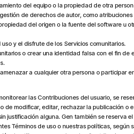
amiento del equipo o la propiedad de otra person
e gestión de derechos de autor, como atribuciones 
ropiedad del origen o la fuente del software u ot
l uso y el disfrute de los Servicios comunitarios.
itarios o crear una identidad falsa con el fin de 
s.
, amenazar a cualquier otra persona o participar e
 monitorear las Contribuciones del usuario, se res
 de modificar, editar, rechazar la publicación o e
 sin justificación alguna. Gen también se reserva e
entes Términos de uso o nuestras políticas, según 