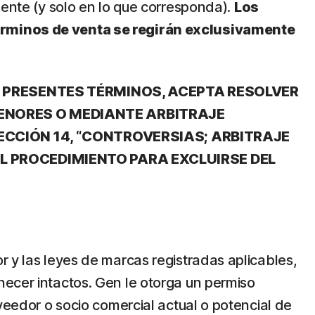
mente (y solo en lo que corresponda).
Los
Términos de venta se regirán exclusivamente
OS PRESENTES TÉRMINOS, ACEPTA RESOLVER
MENORES O MEDIANTE ARBITRAJE
SECCIÓN 14, “CONTROVERSIAS; ARBITRAJE
EL PROCEDIMIENTO PARA EXCLUIRSE DEL
r y las leyes de marcas registradas aplicables,
necer intactos. Gen le otorga un permiso
oveedor o socio comercial actual o potencial de