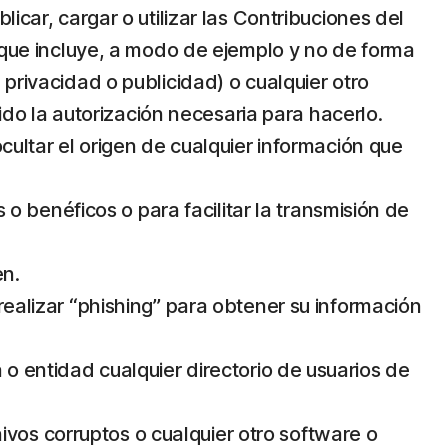
icar, cargar o utilizar las Contribuciones del
lo que incluye, a modo de ejemplo y no de forma
 privacidad o publicidad) o cualquier otro
o la autorización necesaria para hacerlo.
ocultar el origen de cualquier información que
s o benéficos o para facilitar la transmisión de
en.
realizar “phishing” para obtener su información
 o entidad cualquier directorio de usuarios de
vos corruptos o cualquier otro software o