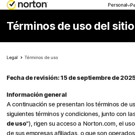
Personal
P
AYU
Términos de uso del siti
Sopo
Legal
Términos de uso
Fecha de revisión: 15 de septiembre de 202
Información general
A continuación se presentan los términos de uso
siguientes términos y condiciones, junto con l
de uso"
), rigen su acceso a Norton.com, el u
de sus empresas afiliadas, o que son operados 