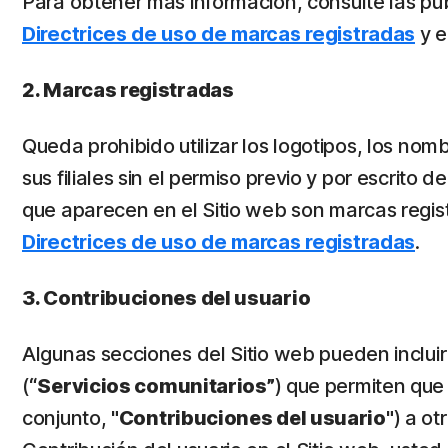
Para obtener más información, consulte las pub
Directrices de uso de marcas registradas
y e
2. Marcas registradas
Queda prohibido utilizar los logotipos, los nom
sus filiales sin el permiso previo y por escrit
que aparecen en el Sitio web son marcas regist
Directrices de uso de marcas registradas
.
3. Contribuciones del usuario
Algunas secciones del Sitio web pueden incluir
(
“Servicios comunitarios”
) que permiten que
conjunto,
"Contribuciones del usuario"
) a ot