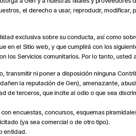
 otorga a Gen y a nuestras filiales y proveedores d
stros, el derecho a usar, reproducir, modificar, pr
idad exclusiva sobre su conducta, así como sobre
ue en el Sitio web, y que cumplirá con los siguien
n los Servicios comunitarios. Por lo tanto, usted 
, transmitir ni poner a disposición ninguna Contribu
e dañen la reputación de Gen), amenazante, abusi
 de terceros, que incite al odio o que sea discrim
ción con encuestas, concursos, esquemas piramidal
citado (ya sea comercial o de otro tipo).
o entidad.