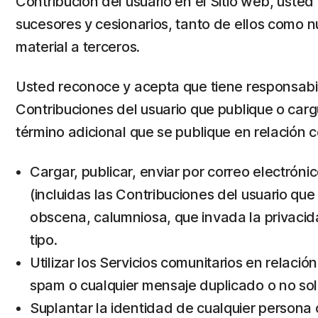
Contribución del usuario en el Sitio web, usted
sucesores y cesionarios, tanto de ellos como nue
material a terceros.
Usted reconoce y acepta que tiene responsabil
Contribuciones del usuario que publique o carg
término adicional que se publique en relación co
Cargar, publicar, enviar por correo electrónico
(incluidas las Contribuciones del usuario qu
obscena, calumniosa, que invada la privacidad
tipo.
Utilizar los Servicios comunitarios en rela
spam o cualquier mensaje duplicado o no soli
Suplantar la identidad de cualquier persona 