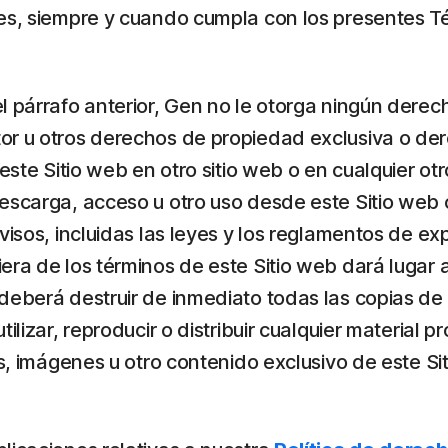
les, siempre y cuando cumpla con los presentes T
 párrafo anterior, Gen no le otorga ningún derecho
or u otros derechos de propiedad exclusiva o de
este Sitio web en otro sitio web o en cualquier otr
escarga, acceso u otro uso desde este Sitio web c
visos, incluidas las leyes y los reglamentos de ex
ra de los términos de este Sitio web dará lugar a
 deberá destruir de inmediato todas las copias d
ilizar, reproducir o distribuir cualquier material
os, imágenes u otro contenido exclusivo de este Si