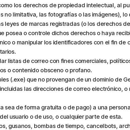
como los derechos de propiedad intelectual, al publ
 no limitativa, las fotografías o las imágenes), 
las leyes de marcas registradas (o los derechos de
 posea o controle dichos derechos o haya recibid
ico o manipular los identificadores con el fin de 
tarios.
lar listas de correo con fines comerciales, político
os o contenido obsceno o profano.
ables (.exe) que no provengan de un dominio de G
ncluidas las direcciones de correo electrónico, o 
(ya sea de forma gratuita o de pago) a una persona
del usuario o de uso, o cualquier parte de esta.
os, gusanos, bombas de tiempo, cancelbots, archi