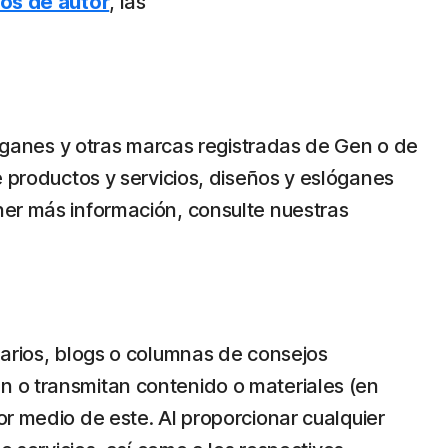
hos de autor
, las
slóganes y otras marcas registradas de Gen o de
e productos y servicios, diseños y eslóganes
ner más información, consulte nuestras
uarios, blogs o columnas de consejos
en o transmitan contenido o materiales (en
por medio de este. Al proporcionar cualquier