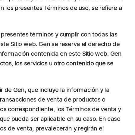
 en los presentes Términos de uso, se refiere a
s presentes términos y cumplir con todas las
 este Sitio web. Gen se reserva el derecho de
 información contenida en este Sitio web. Gen
tos, los servicios u otro contenido que se
r de Gen, que incluye la información y la
s transacciones de venta de productos o
icios correspondiente, los Términos de venta y
que pueda ser aplicable en su caso. En caso
nos de venta, prevalecerán y regirán el