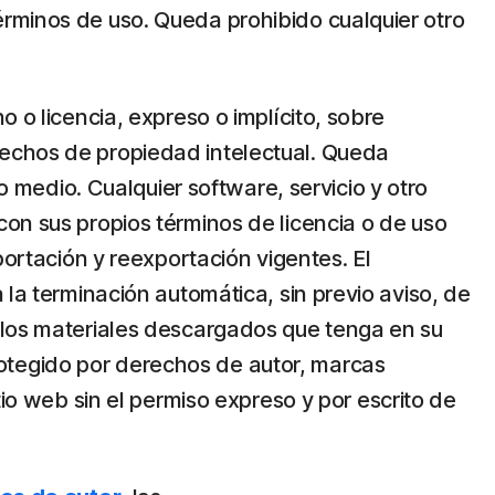
érminos de uso. Queda prohibido cualquier otro
 o licencia, expreso o implícito, sobre
rechos de propiedad intelectual. Queda
o medio. Cualquier software, servicio y otro
on sus propios términos de licencia o de uso
portación y reexportación vigentes. El
 la terminación automática, sin previo aviso, de
e los materiales descargados que tenga en su
 protegido por derechos de autor, marcas
tio web sin el permiso expreso y por escrito de