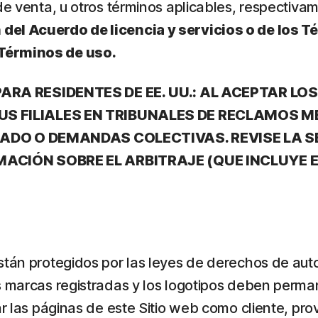
 de venta, u otros términos aplicables, respectiva
 del Acuerdo de licencia y servicios o de los 
 Términos de uso.
ARA RESIDENTES DE EE. UU.: AL ACEPTAR L
S FILIALES EN TRIBUNALES DE RECLAMOS 
URADO O DEMANDAS COLECTIVAS. REVISE LA 
ACIÓN SOBRE EL ARBITRAJE (QUE INCLUYE 
stán protegidos por las leyes de derechos de auto
s marcas registradas y los logotipos deben perma
ar las páginas de este Sitio web como cliente, pr