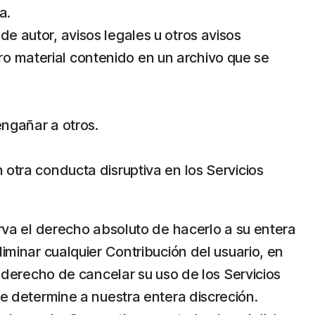
a.
de autor, avisos legales u otros avisos
ro material contenido en un archivo que se
engañar a otros.
n otra conducta disruptiva en los Servicios
erva el derecho absoluto de hacerlo a su entera
liminar cualquier Contribución del usuario, en
l derecho de cancelar su uso de los Servicios
se determine a nuestra entera discreción.