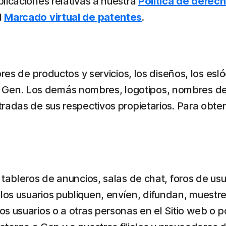
licaciones relativas a nuestra
Política de derec
l
Marcado virtual de patentes
.
bres de productos y servicios, los diseños, los e
o de Gen. Los demás nombres, logotipos, nombres d
radas de sus respectivos propietarios. Para obte
 tableros de anuncios, salas de chat, foros de us
 los usuarios publiquen, envíen, difundan, muestr
ros usuarios o a otras personas en el Sitio web o 