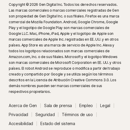
Copyright © 2026 Gen Digital Inc. Todos los derechos reservados.
Las marcas comerciales o marcas comerciales registradas de Gen
son propiedad de Gen Digital Inc. o sus filiales. Firefox es una marca
comercial de Mozilla Foundation. Android, Google Chrome, Google
Play y el logotipo de Google Play son marcas comerciales de
Google LLC. Mac, iPhone, iPad, Apple y el logotipo de Apple son
marcas comerciales de Apple Inc. registradas en EE. UU. y en otros
países. App Store es una marca de servicio de Apple Inc. Alexa y
todos los logotipos relacionados son marcas comerciales de
Amazon.com, Inc. o de sus filiales. Microsoft y el logotipo Windows
son marcas comerciales de Microsoft Corporation en EE. UU. y otros
países. El robot Android se reproduce o modifica a partir del trabajo
creado y compartido por Google y se utiliza según los términos
descritos en la Licencia de Atribución Creative Commons 3.0. Los
demás nombres pueden ser marcas comerciales de sus
respectivos propietarios.
Acerca de Gen
Sala de prensa
Empleo
Legal
Privacidad
Seguridad
Términos de uso
Accesibilidad
Estado del sistema