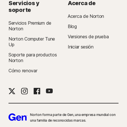
Servicios y
Acerca de
soporte
Acerca de Norton
Servicios Premium de
Blog
Norton
Versiones de prueba
Norton Computer Tune
Up
Iniciar sesión
Soporte para productos
Norton
Cómo renovar
Norton forma parte de Gen, una empresa mundial con
una familia de reconocidas marcas.