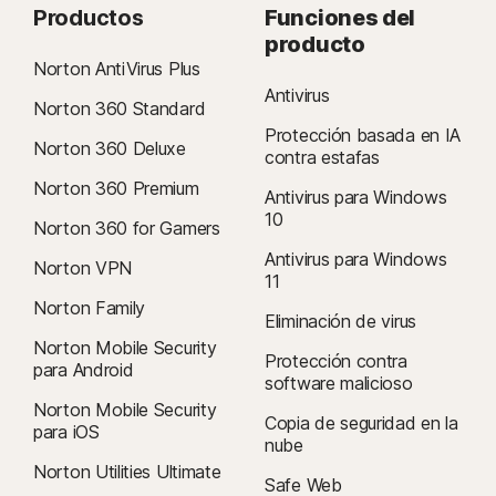
Productos
Funciones del
producto
Norton AntiVirus Plus
Antivirus
Norton 360 Standard
Protección basada en IA
Norton 360 Deluxe
contra estafas
Norton 360 Premium
Antivirus para Windows
10
Norton 360 for Gamers
Antivirus para Windows
Norton VPN
11
Norton Family
Eliminación de virus
Norton Mobile Security
Protección contra
para Android
software malicioso
Norton Mobile Security
Copia de seguridad en la
para iOS
nube
Norton Utilities Ultimate
Safe Web