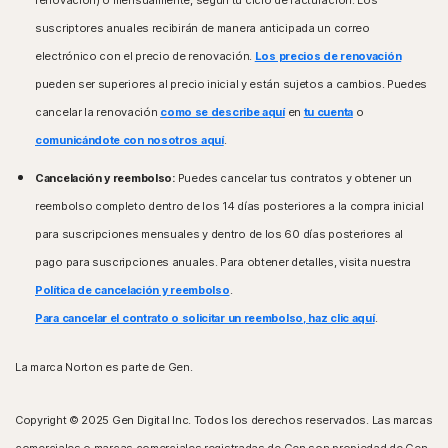
renovación) o mensualmente, según tu ciclo de facturación. Los
suscriptores anuales recibirán de manera anticipada un correo
electrónico con el precio de renovación.
Los precios de renovación
pueden ser superiores al precio inicial y están sujetos a cambios. Puedes
cancelar la renovación
como se describe aquí
en
tu cuenta
o
comunicándote con nosotros aquí
.
Cancelación y reembolso:
Puedes cancelar tus contratos y obtener un
reembolso completo dentro de los 14 días posteriores a la compra inicial
para suscripciones mensuales y dentro de los 60 días posteriores al
pago para suscripciones anuales. Para obtener detalles, visita nuestra
Política de cancelación y reembolso
.
Para cancelar el contrato o solicitar un reembolso, haz clic aquí
.
La marca Norton es parte de Gen.
Copyright © 2025 Gen Digital Inc. Todos los derechos reservados. Las marcas