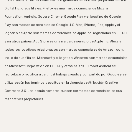
comerciales o marcas comerciales registradas de Gen son propiedad de Gen
Digital Inc. o sus filiales. Firefox es una marca comercial de Mozilla
Foundation. Android, Google Chrome, Google Play y el logotipo de Google
Play son marcas comerciales de Google LLC. Mac, iPhone, iPad, Apple y el
logotipo de Apple son marcas comerciales de Apple Inc. registradas en EE. UU.
y en otros países. App Store es una marca de servicio de Apple Inc. Alexa y
todos los logotipos relacionados son marcas comerciales de Amazon.com,
Inc. o de sus filiales. Microsoft y el logotipo Windows son marcas comerciales
de Microsoft Corporation en EE. UU. y otros países. El robot Android se
reproduce o modifica a partir del trabajo creado y compartido por Google y se
utiliza según los términos descritos en la Licencia de Atribución Creative
Commons 3.0. Los demás nombres pueden ser marcas comerciales de sus
respectivos propietarios.