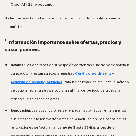
Oreo (API 26) o posterior.
Nadie puede evitar todos los robos de identidad ni toda la delincuencia
informática.
*
Información importante sobre ofertas, precios y
suscripciones:
Detalles:
Los contratos de suscripción comienzan cuando se completa la
transacción y están sujetos a nuestras
Condiciones de venta
y
Acuerdo de licencia y servicios
. Para las pruebas, se requiere un método
de pago al registrarse y se cobrarán al final del período de prueba, a
menos que se cancelen antes.
Renovación:
Las suscripciones se renuevan automáticamente a menos
que se cancele la renovación antes de la facturación. Los pagos de las
renovaciones se facturan anualmente (hasta 35 días antes de la