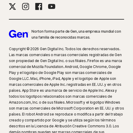
Norton forma parte de Gen, una empresa mundial con
una familia de reconocidas marcas.
Copyright © 2026 Gen Digital Inc. Todos los derechos reservados.
Las marcas comerciales o marcas comerciales registradas de Gen
son propiedad de Gen Digital Inc. o sus filiales. Firefox es una marca
comercial de Mozilla Foundation. Android, Google Chrome, Google
Play y el logotipo de Google Play son marcas comerciales de
Google LLC. Mac, iPhone, iPad, Apple y el logotipo de Apple son
marcas comerciales de Apple Inc. registradas en EE. UU. y en otros
países. App Store es una marca de servicio de Apple Inc. Alexa y
todos los logotipos relacionados son marcas comerciales de
Amazon.com, Inc. o de sus filiales. Microsoft y el logotipo Windows
son marcas comerciales de Microsoft Corporation en EE. UU. y otros
países. El robot Android se reproduce o modifica a partir del trabajo
creado y compartido por Google y se utiliza según los términos
descritos en la Licencia de Atribución Creative Commons 3.0. Los
demás nombres pueden ser marcas comerciales de sus