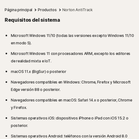
Página principal
Productos
Norton AntiTrack
Requisitos del sistema
Microsoft Windows 11/10 (todas las versiones excepto Windows 11/10
en modo S).
Microsoft Windows 11 con procesadores ARM, excepto los editores
de realidad mixta e IoT.
macOS 11.x (BigSur) o posterior
Navegadores compatibles en Windows: Chrome, Firefox y Microsoft
Edge versión 88 o posterior.
Navegadores compatibles en macOS: Safari 14.x o posterior, Chrome
y Firefox.
Sistemas operativos iOS: dispositivos iPhone o iPad con iOS 15.2 o
posterior.
Sistemas operativos Android: teléfonos con la versión Android 8.0