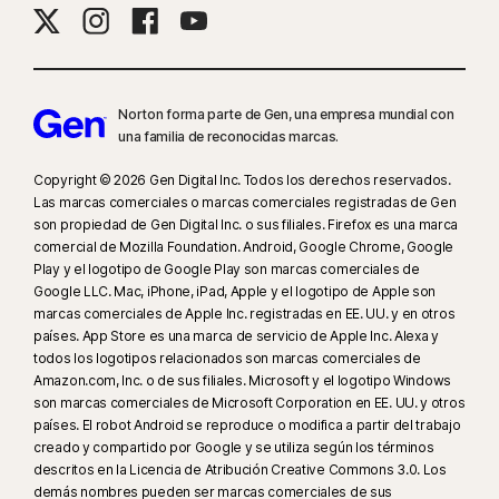
Norton forma parte de Gen, una empresa mundial con
una familia de reconocidas marcas.
Copyright © 2026 Gen Digital Inc. Todos los derechos reservados.
Las marcas comerciales o marcas comerciales registradas de Gen
son propiedad de Gen Digital Inc. o sus filiales. Firefox es una marca
comercial de Mozilla Foundation. Android, Google Chrome, Google
Play y el logotipo de Google Play son marcas comerciales de
Google LLC. Mac, iPhone, iPad, Apple y el logotipo de Apple son
marcas comerciales de Apple Inc. registradas en EE. UU. y en otros
países. App Store es una marca de servicio de Apple Inc. Alexa y
todos los logotipos relacionados son marcas comerciales de
Amazon.com, Inc. o de sus filiales. Microsoft y el logotipo Windows
son marcas comerciales de Microsoft Corporation en EE. UU. y otros
países. El robot Android se reproduce o modifica a partir del trabajo
creado y compartido por Google y se utiliza según los términos
descritos en la Licencia de Atribución Creative Commons 3.0. Los
demás nombres pueden ser marcas comerciales de sus