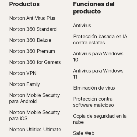
Productos
Funciones del
producto
Norton AntiVirus Plus
Antivirus
Norton 360 Standard
Protección basada en IA
Norton 360 Deluxe
contra estafas
Norton 360 Premium
Antivirus para Windows
10
Norton 360 for Gamers
Antivirus para Windows
Norton VPN
11
Norton Family
Eliminación de virus
Norton Mobile Security
Protección contra
para Android
software malicioso
Norton Mobile Security
Copia de seguridad en la
para iOS
nube
Norton Utilities Ultimate
Safe Web