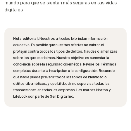
mundo para que se sientan más seguras en sus vidas
digitales
Nota editorial:
Nuestros artículos le brindan información
educativa. Es posible que nuestras ofertas no cubran ni
protejan contra todos los tipos de delitos, fraudes o amenazas
sobre los que escribimos. Nuestro objetivo es aumentar la
conciencia sobre la seguridad cibernética. Revise los Términos
completos durante la inscripción o la configuración. Recuerde
que nadie puede prevenir todos los robos de identidad o
delitos cibernéticos, y que LifeLock no supervisa todas las
transacciones en todas las empresas. Las marcas Norton y
LifeLock son parte de Gen Digital Inc.