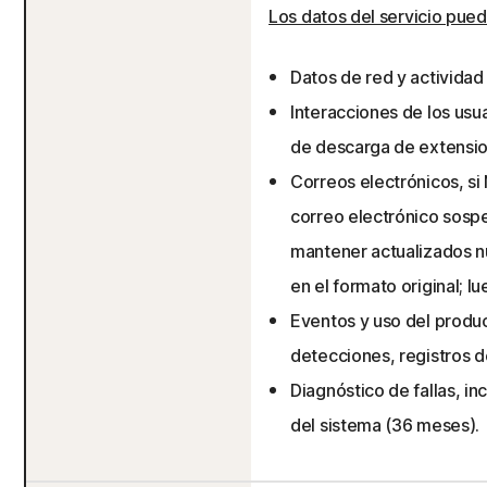
Los datos del servicio pued
Datos de red y activida
Interacciones de los usua
de descarga de extensio
Correos electrónicos, si
correo electrónico sosp
mantener actualizados n
en el formato original; l
Eventos y uso del produc
detecciones, registros de
Diagnóstico de fallas, in
del sistema (36 meses).