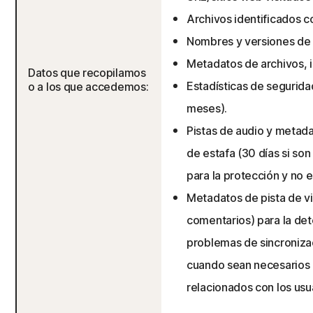
Archivos identificados 
Nombres y versiones de 
Metadatos de archivos, i
Datos que recopilamos
Estadísticas de segurida
o a los que accedemos:
meses).
Pistas de audio y metad
de estafa (30 días si so
para la protección y no e
Metadatos de pista de vi
comentarios) para la de
problemas de sincronizaci
cuando sean necesarios p
relacionados con los usua