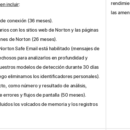
rendimie
en incluir
:
las amen
d de conexión (36 meses).
rios con los sitios web de Norton y las páginas
nes de Norton (26 meses).
 Norton Safe Email está habilitado (mensajes de
echosos para analizarlos en profundidad y
uestros modelos de detección durante 30 días
uego eliminamos los identificadores personales).
to, como número y resultado de análisis,
 errores y flujos de pantalla (50 meses).
cluidos los volcados de memoria y los registros