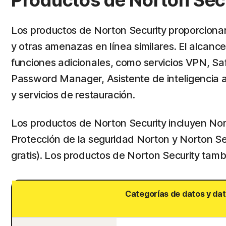
Productos de Norton Secu
Los productos de Norton Security proporciona
y otras amenazas en línea similares. El alcance
funciones adicionales, como servicios VPN, Sa
Password Manager, Asistente de inteligencia ar
y servicios de restauración.
Los productos de Norton Security incluyen Nor
Protección de la seguridad Norton y Norton Se
gratis). Los productos de Norton Security tam
Categorías de datos y da