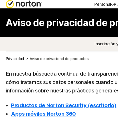
Personal
P
AYU
Aviso de privacidad de 
Sopo
Inscripción 
Privacidad
Aviso de privacidad de productos
En nuestra búsqueda continua de transparenci
cómo tratamos sus datos personales cuando usa
información sobre nuestras prácticas generale
Productos de Norton Security (escritorio)
Apps móviles Norton 360