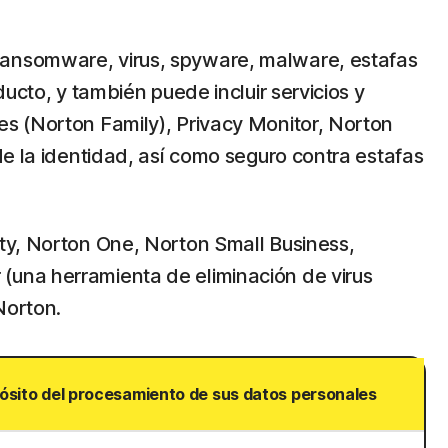
ransomware, virus, spyware, malware, estafas
ucto, y también puede incluir servicios y
es (Norton Family), Privacy Monitor, Norton
de la identidad, así como seguro contra estafas
ity, Norton One, Norton Small Business,
(una herramienta de eliminación de virus
Norton.
ósito del procesamiento de sus datos personales