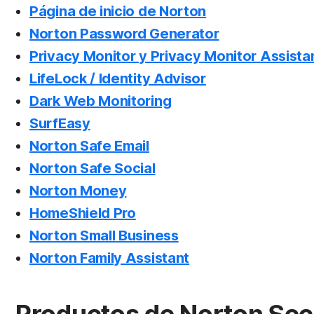
Página de inicio de Norton
Norton Password Generator
Privacy Monitor y Privacy Monitor Assista
LifeLock / Identity Advisor
Dark Web Monitoring
SurfEasy
Norton Safe Email
Norton Safe Social
Norton Money
HomeShield Pro
Norton Small Business
Norton Family Assistant