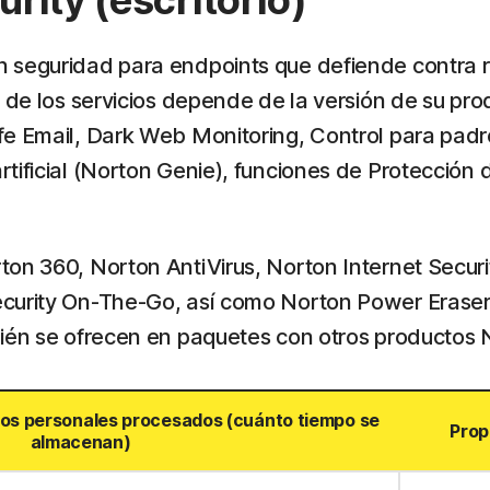
rity (escritorio)
n seguridad para endpoints que defiende contra 
 de los servicios depende de la versión de su prod
fe Email, Dark Web Monitoring, Control para padr
tificial (Norton Genie), funciones de Protección 
ton 360, Norton AntiVirus, Norton Internet Secur
curity On-The-Go, así como Norton Power Eraser 
bién se ofrecen en paquetes con otros productos 
tos personales procesados (cuánto tiempo se
Prop
almacenan)