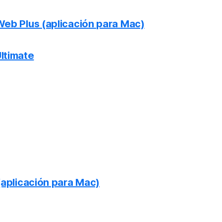
eb Plus (aplicación para Mac)
Ultimate
aplicación para Mac)