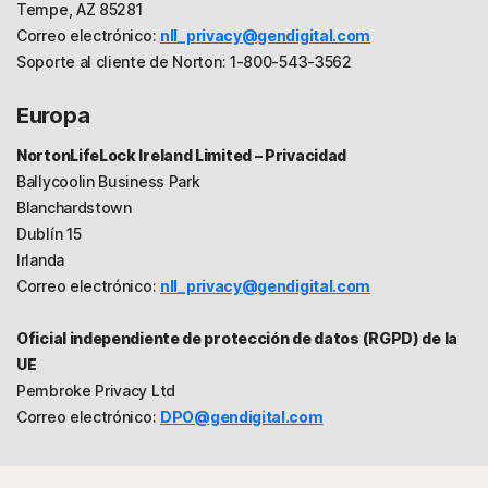
Tempe, AZ 85281
Correo electrónico:
nll_privacy@gendigital.com
Soporte al cliente de Norton: 1-800-543-3562
Europa
NortonLifeLock Ireland Limited – Privacidad
Ballycoolin Business Park
Blanchardstown
Dublín 15
Irlanda
Correo electrónico:
nll_privacy@gendigital.com
Oficial independiente de protección de datos (RGPD) de la
UE
Pembroke Privacy Ltd
Correo electrónico:
DPO@gendigital.com