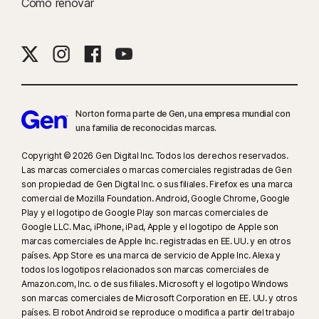
Cómo renovar
Norton forma parte de Gen, una empresa mundial con
una familia de reconocidas marcas.
Copyright © 2026 Gen Digital Inc. Todos los derechos reservados.
Las marcas comerciales o marcas comerciales registradas de Gen
son propiedad de Gen Digital Inc. o sus filiales. Firefox es una marca
comercial de Mozilla Foundation. Android, Google Chrome, Google
Play y el logotipo de Google Play son marcas comerciales de
Google LLC. Mac, iPhone, iPad, Apple y el logotipo de Apple son
marcas comerciales de Apple Inc. registradas en EE. UU. y en otros
países. App Store es una marca de servicio de Apple Inc. Alexa y
todos los logotipos relacionados son marcas comerciales de
Amazon.com, Inc. o de sus filiales. Microsoft y el logotipo Windows
son marcas comerciales de Microsoft Corporation en EE. UU. y otros
países. El robot Android se reproduce o modifica a partir del trabajo